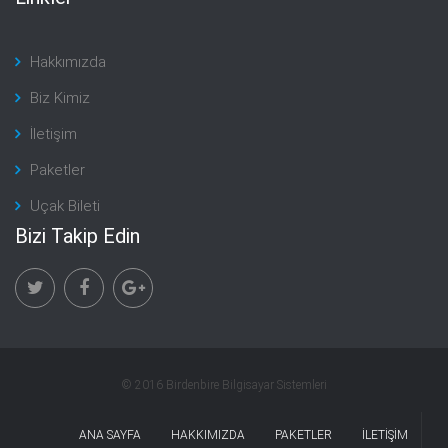
Hakkımızda
Biz Kimiz
İletişim
Paketler
Uçak Bileti
Bizi Takip Edin
© 2016 Birdenbire Bilgisayar Sistemleri
ANA SAYFA
HAKKIMIZDA
PAKETLER
İLETİŞİM