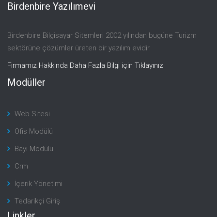
Birdenbire Yazılımevi
Birdenbire Bilgisayar Sitemleri 2002 yılından bugüne Turizm
sektörüne çözümler üreten bir yazılım evidir.
Firmamız Hakkında Daha Fazla Bilgi için Tıklayınız
Modüller
Web Sitesi
Ofis Modülü
Bayi Modülü
Crm
İçerik Yönetimi
Tedarikçi Giriş
Linkler