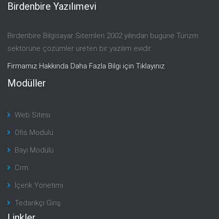
Birdenbire Yazılımevi
Birdenbire Bilgisayar Sitemleri 2002 yılından bugüne Turizm
sektörüne çözümler üreten bir yazılım evidir.
Firmamız Hakkında Daha Fazla Bilgi için Tıklayınız
Modüller
Web Sitesi
Ofis Modülü
Bayi Modülü
Crm
İçerik Yönetimi
Tedarikçi Giriş
Linkler