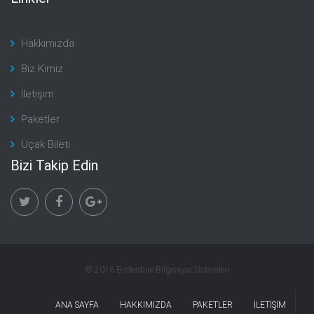
Hakkımızda
Biz Kimiz
İletişim
Paketler
Uçak Bileti
Bizi Takip Edin
© 2016 Birdenbire Bilgisayar Sistemleri
ANA SAYFA
HAKKIMIZDA
PAKETLER
İLETİŞİM